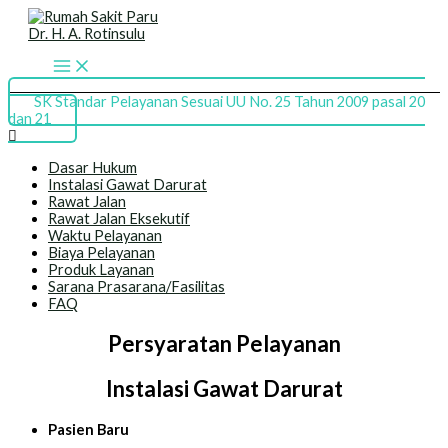
Skip
Menu
to
content
SK Standar Pelayanan Sesuai UU No. 25 Tahun 2009 pasal 20
dan 21
Dasar Hukum
Instalasi Gawat Darurat
Rawat Jalan
Rawat Jalan Eksekutif
Waktu Pelayanan
Biaya Pelayanan
Produk Layanan
Sarana Prasarana/Fasilitas
FAQ
Persyaratan Pelayanan
Instalasi Gawat Darurat
Pasien Baru