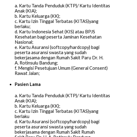
a. Kartu Tanda Penduduk (KTP)/ Kartu Identitas
Anak (KIA);
b. Kartu Keluarga (KK);
c. Kartu Izin Tinggal Terbatas (KITAS)yang
berlaku;
d. Kartu Indonesia Sehat (KIS) atau BPJS
Kesehatan bagi peserta Jaminan Kesehatan
Nasional;
e. Kartu Asuransi (softcopy/hardcopy) bagi
peserta asuransi swasta yang sudah
bekerjasama dengan Rumah Sakit Paru Dr. H.
A. Rotinsulu Bandung;
f. Mengisi Pesetujuan Umum (General Consent)
Rawat Jalan;
Pasien Lama
a. Kartu Tanda Penduduk (KTP)/ Kartu Identitas
Anak (KIA);
b. Kartu Keluarga (KK);
c. Kartu Izin Tinggal Terbatas (KITAS)yang
berlaku
d. Kartu Asuransi (softcopy/hardcopy) bagi
peserta asuransi swasta yang sudah
bekerjasama dengan Rumah Sakit Rumah